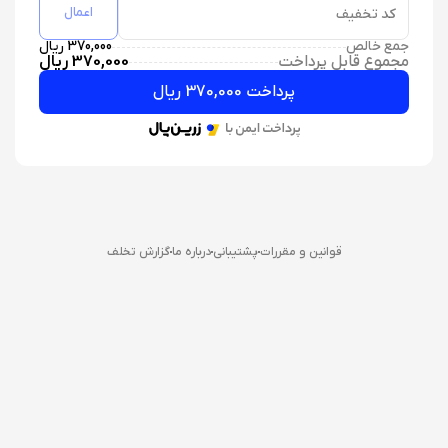
اعمال
کد تخفیف
جمع خالص
370,000 ریال
مجموع قابل پرداخت
370,000 ریال
پرداخت 370,000 ریال
قوانین و مقررات
پشتیبانی
درباره ما
گزارش تخلف