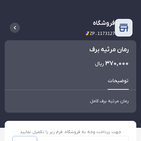
فروشگاه
ZP.1173127
رمان مرثیه برف
370,000
ریال
توضیحات
رمان مرثیه برف کامل
جهت پرداخت وجه به فروشگاه، فرم زیر را تکمیل نمایید