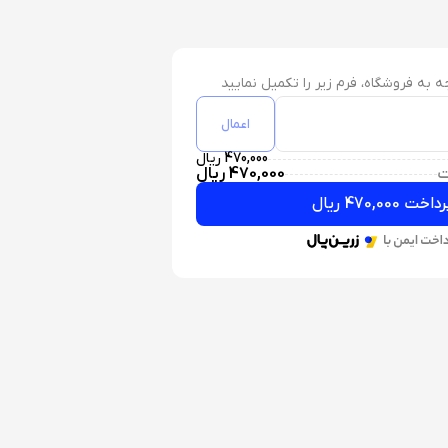
به فروشگاه، فرم زیر را تکمیل نمایید
اعمال
470,000 ریال
ت
470,000 ریال
داخت 470,000 ریال