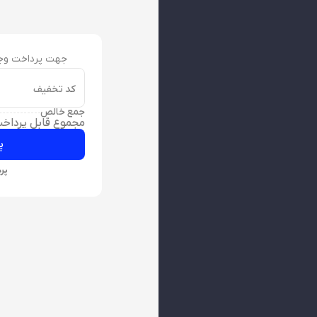
جهت پرداخت وجه 
کد تخفیف
جمع خالص
مجموع قابل پرداخ
پر